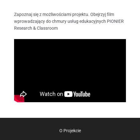
Zapoznaj się z możliwościami projektu. Obejrzyj film
wprowadzający do chmury usług edukacyjnych PIONIER
Research & Classroom
O Projekcie